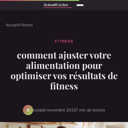
Accueil
›
Fitness
FITNESS
comment ajuster votre
alimentation pour
optimiser vos résultats de
fitness
ouida
6 novembre 2023
7 min de lecture
O