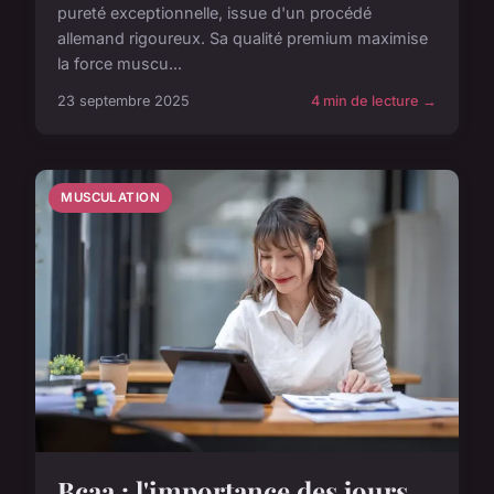
pureté exceptionnelle, issue d'un procédé
allemand rigoureux. Sa qualité premium maximise
la force muscu...
23 septembre 2025
4 min de lecture →
MUSCULATION
Bcaa : l'importance des jours