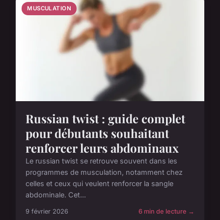
MUSCULATION
Russian twist : guide complet
pour débutants souhaitant
renforcer leurs abdominaux
Le russian twist se retrouve souvent dans les
programmes de musculation, notamment chez
celles et ceux qui veulent renforcer la sangle
abdominale. Cet...
9 février 2026
6 min de lecture →