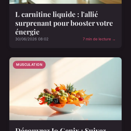
L carnitine liquide : l'allié
surprenant pour booster votre
énergie
30/06/2026 08:02
7 min de lecture →
MUSCULATION
Découvrez Io Genix : Suivez