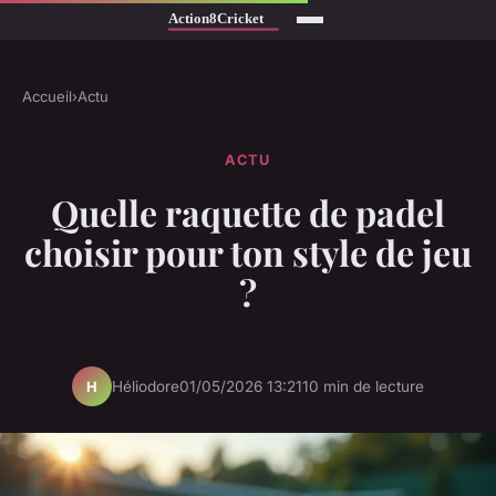
Accueil
›
Actu
ACTU
Quelle raquette de padel
choisir pour ton style de jeu
?
Héliodore
01/05/2026 13:21
10 min de lecture
H