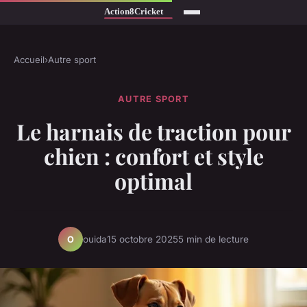
Accueil
›
Autre sport
AUTRE SPORT
Le harnais de traction pour
chien : confort et style
optimal
ouida
15 octobre 2025
5 min de lecture
O