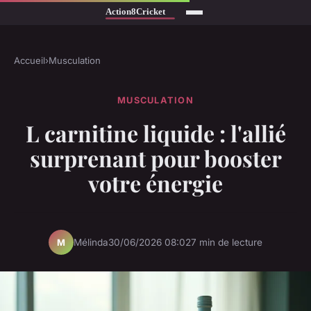
Accueil
›
Musculation
MUSCULATION
L carnitine liquide : l'allié
surprenant pour booster
votre énergie
Mélinda
30/06/2026 08:02
7 min de lecture
M