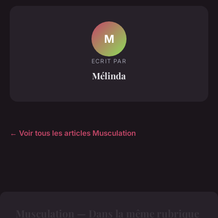
M
ECRIT PAR
Mélinda
← Voir tous les articles Musculation
Musculation — Dans la même rubrique