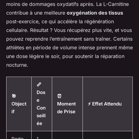
moins de dommages oxydatifs après. La L-Carnitine
contribue à une meilleure
oxygénation des tissus
post-exercice, ce qui accélère la régénération
cellulaire. Résultat ? Vous récupérez plus vite, et vous
pouvez reprendre l’entraînement sans traîner. Certains
athlètes en période de volume intense prennent même
une dose légère le soir, pour soutenir la réparation
nocturne.
📏
Dos
🎯
⏰
e
Object
Moment
⚡ Effet Attendu
Con
if
de Prise
seill
ée
Perte
1