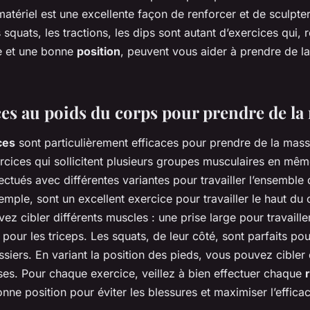
atériel est une excellente façon de renforcer et de sculpte
squats, les tractions, les dips sont autant d’exercices qui, 
e et une bonne
position
, peuvent vous aider à prendre de l
ces au poids du corps pour prendre de la
ces
sont particulièrement efficaces pour prendre de la mass
rcices qui sollicitent plusieurs groupes musculaires en mêm
ectués avec différentes variantes pour travailler l’ensemble
ple, sont un excellent exercice pour travailler le haut du 
ez cibler différents muscles : une prise large pour travaille
 pour les triceps. Les squats, de leur côté, sont parfaits po
essiers. En variant la position des pieds, vous pouvez cibler 
ses. Pour chaque exercice, veillez à bien effectuer chaque
nne position pour éviter les blessures et maximiser l’efficac