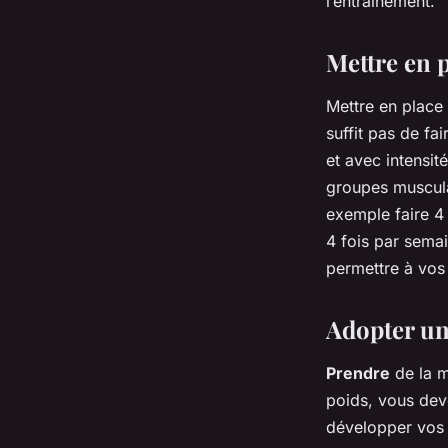
l’entraînement.
Mettre en 
Mettre en place
suffit pas de fa
et avec intensit
groupes muscula
exemple faire 4 
4 fois par sema
permettre à vos
Adopter un
Prendre
de la m
poids, vous dev
développer vos 