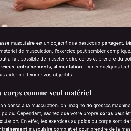
asse musculaire est un objectif que beaucoup partagent. M
matériel de musculation, l’exercice peut sembler compliqué
 tout à fait possible de muscler votre corps et prendre du poi
rcices, entraînements, alimentation
… Voici quelques tech
s aider à atteindre vos objectifs.
u corps comme seul matériel
on pense à la musculation, on imagine de grosses machines
e poids. Cependant, sachez que votre propre
corps
peut êtr
ulation. En effet, les exercices au poids du corps sont de
ntrainement
musculaire complet et pour prendre de la mass