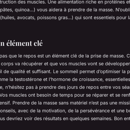
ruction des muscles. Une alimentation riche en protéines e
 pâtes, quinoa…) vous aidera à prendre de la masse. N’oubl
 (huiles, avocats, poissons gras…) qui sont essentiels pour l
un élément clé
 pas que le repos est un élément clé de la prise de masse. C
 corps va récupérer et que vos muscles vont se développer.
 de qualité et suffisant. Le sommeil permet d’optimiser la 
e la testostérone et l’hormone de croissance, essentielles 
 n’hésitez pas à prendre des jours de repos entre vos sé
 Vos muscles ont besoin de temps pour se réparer et se ren
ensif. Prendre de la masse sans matériel n’est pas une miss
conseils, avec de la motivation, de la persévérance et une 
ous devriez voir des résultats en quelques semaines. Bon en