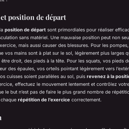
et position de départ
 la
position de départ
sont primordiales pour réaliser effic
culation sans matériel. Une mauvaise position peut non se
l’exercice, mais aussi causer des blessures. Pour les pompes
 vos mains sont à plat sur le sol, légèrement plus larges q
 être droit, des pieds à la tête. Pour les squats, vos pieds d
geur des épaules, vos orteils pointant légèrement vers l’ext
os cuisses soient parallèles au sol, puis
revenez à la posit
rcice, effectuez le mouvement lentement et contrôlez votre 
e le but n’est pas de faire le plus grand nombre de répétiti
r chaque
répétition de l’exercice
correctement.
n