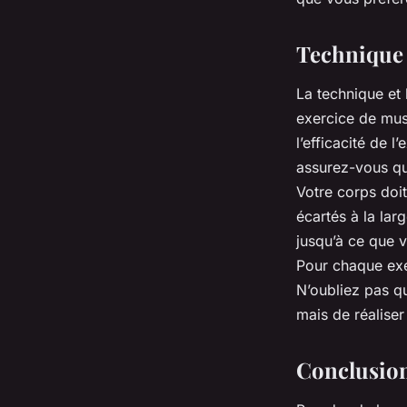
Technique 
La technique et
exercice de mus
l’efficacité de 
assurez-vous que
Votre corps doit
écartés à la lar
jusqu’à ce que v
Pour chaque exe
N’oubliez pas qu
mais de réalise
Conclusio