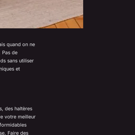
ais quand on ne
. Pas de
ds sans utiliser
niques et
, des haltères
e votre meilleur
 formidables
e. Faire des