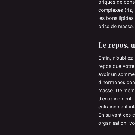
briques de const
complexes (riz,
les bons lipides
prise de masse.
Le repos, 
Enfin, n’oubliez
repos que votre
avoir un sommeil
d’hormones comm
masse. De même,
d’entrainement.
entrainement int
En suivant ces 
organisation, v