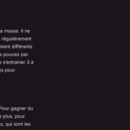
a masse. Il ne
r régulièrement
lent différents
s pouvez par
 s’entrainer 3 à
es pour
 Pour gagner du
 plus, pour
, qui sont les