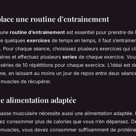
place une routine d’entrainement
 une
routine d’entrainement
est essentiel pour prendre de l
ire quelques
exercices
de temps en temps, il faut s’entraine
é. Pour chaque séance, choisissez plusieurs exercices qui cib
ires et effectuez plusieurs
series
de chaque exercice. Vou
séries de 10 répétitions pour chaque exercice. L’idéal est de
ine, en laissant au moins un jour de repos entre deux séanc
 muscles de récupérer.
e alimentation adaptée
asse musculaire nécessite aussi une alimentation adaptée.
ez consommer plus de calories que vous n’en dépensez. De
muscles, vous devez consommer suffisamment de protéines