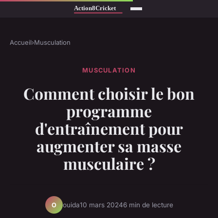
Accueil
›
Musculation
MUSCULATION
Comment choisir le bon
programme
d'entraînement pour
augmenter sa masse
musculaire ?
ouida
10 mars 2024
6 min de lecture
O